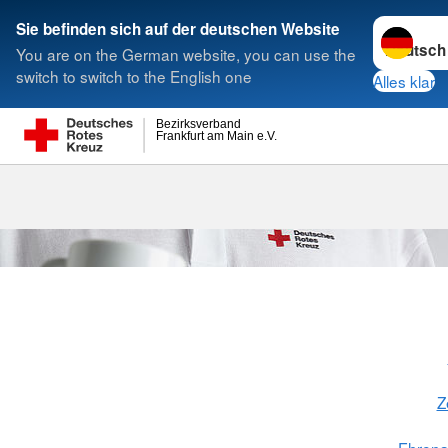
Sprache w
Sie befinden sich auf der deutschen Website
You are on the German website, you can use the
Suche
switch to switch to the English one
Alles klar
Bezirksverband
Frankfurt am Main e.V.
Z
Ehrena