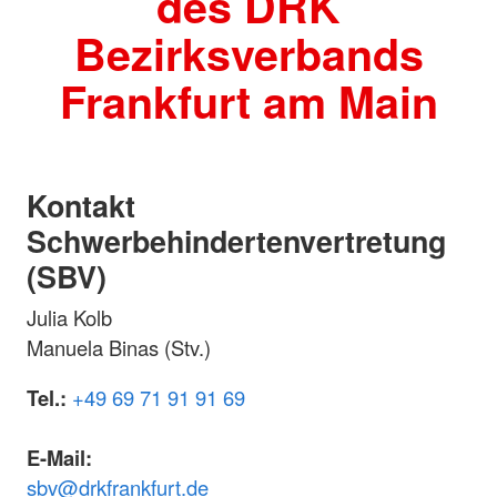
des DRK
Bezirksverbands
Frankfurt am Main
Kontakt
Schwerbehindertenvertretung
(SBV)
Julia Kolb
Manuela Binas (Stv.)
Tel.:
+49 69 71 91 91 69
E-Mail:
sbv@drkfrankfurt.de