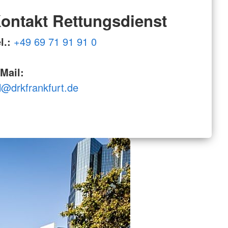
ontakt Rettungsdienst
l.:
+49 69 71 91 91 0
Mail:
l@drkfrankfurt.de