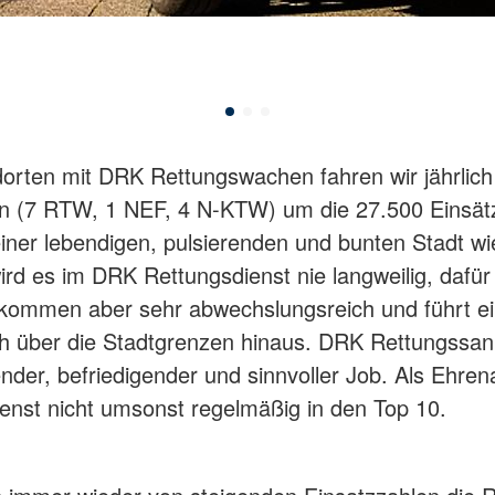
orten mit DRK Rettungswachen fahren wir jährlich
n (7 RTW, 1 NEF, 4 N-KTW) um die 27.500 Einsät
einer lebendigen, pulsierenden und bunten Stadt wi
rd es im DRK Rettungsdienst nie langweilig, dafür 
kommen aber sehr abwechslungsreich und führt e
ch über die Stadtgrenzen hinaus. DRK Rettungssanit
nder, befriedigender und sinnvoller Job. Als Ehren
enst nicht umsonst regelmäßig in den Top 10.