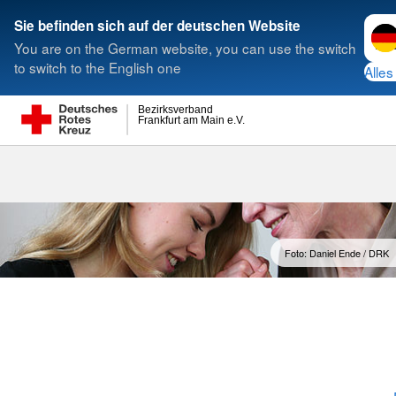
Spra
Sie befinden sich auf der deutschen Website
You are on the German website, you can use the switch
S
to switch to the English one
Alles
Bezirksverband
Frankfurt am Main e.V.
Foto: Daniel Ende / DRK