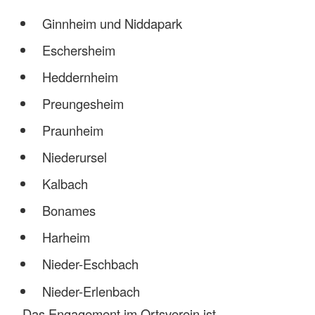
Ginnheim und Niddapark
Eschersheim
Heddernheim
Preungesheim
Praunheim
Niederursel
Kalbach
Bonames
Harheim
Nieder-Eschbach
Nieder-Erlenbach
Das Engagement im Ortsverein ist