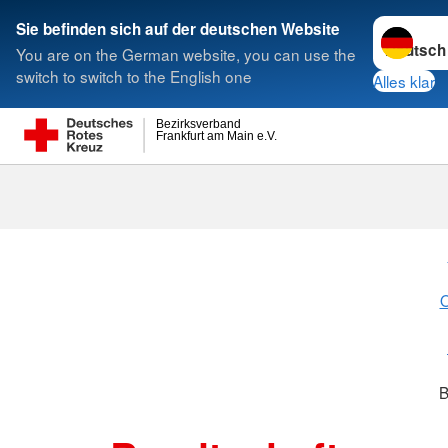
Sprache w
Sie befinden sich auf der deutschen Website
You are on the German website, you can use the
Suche
switch to switch to the English one
Alles klar
Bezirksverband
Frankfurt am Main e.V.
O
B