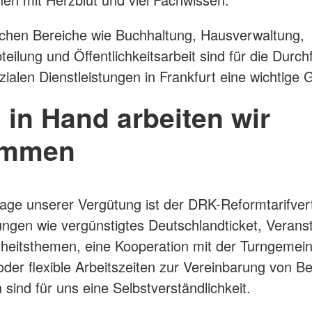
schen Bereiche wie Buchhaltung, Hausverwaltung,
teilung und Öffentlichkeitsarbeit sind für die Durc
zialen Dienstleistungen in Frankfurt eine wichtige
 in Hand arbeiten wir
ammen
age unserer Vergütung ist der DRK-Reformtarifver
tungen wie vergünstigtes Deutschlandticket, Verans
heitsthemen, eine Kooperation mit der Turngemei
der flexible Arbeitszeiten zur Vereinbarung von B
 sind für uns eine Selbstverständlichkeit.