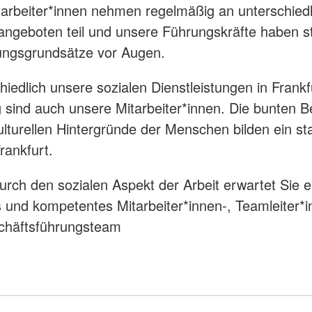
arbeiter*innen nehmen regelmäßig an unterschied
ngeboten teil und unsere Führungskräfte haben st
ngsgrundsätze vor Augen.
hiedlich unsere sozialen Dienstleistungen in Frankf
ig sind auch unsere Mitarbeiter*innen. Die bunten B
ulturellen Hintergründe der Menschen bilden ein st
rankfurt.
durch den sozialen Aspekt der Arbeit erwartet Sie e
s und kompetentes Mitarbeiter*innen-, Teamleiter*i
chäftsführungsteam