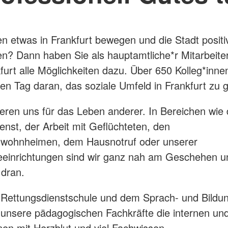
n etwas in Frankfurt bewegen und die Stadt positi
en? Dann haben Sie als hauptamtliche*r Mitarbeite
urt alle Möglichkeiten dazu. Über 650 Kolleg*inne
den Tag daran, das soziale Umfeld in Frankfurt zu g
eren uns für das Leben anderer. In Bereichen wie
enst, der Arbeit mit Geflüchteten, den
wohnheimen, dem Hausnotruf oder unserer
eeinrichtungen sind wir ganz nah am Geschehen u
 dran.
 Rettungsdienstschule und dem Sprach- und Bild
n unsere pädagogischen Fachkräfte die internen un
nen mit Herzblut und viel Fachwissen.