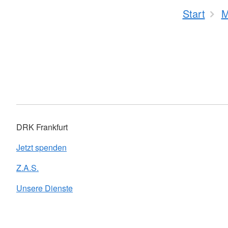
Start
M
DRK Frankfurt
Jetzt spenden
Z.A.S.
Unsere Dienste