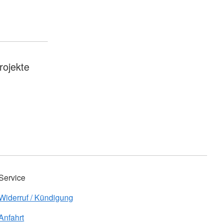
ojekte
Service
Widerruf / Kündigung
Anfahrt