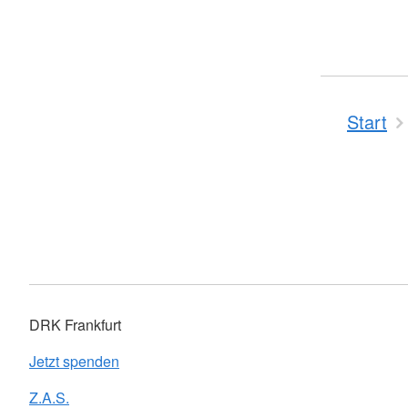
Start
DRK Frankfurt
Jetzt spenden
Z.A.S.