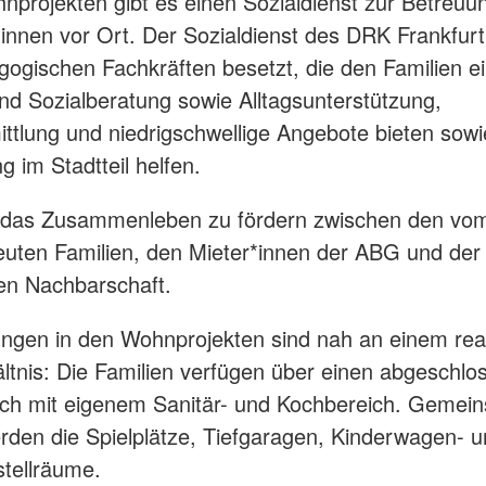
nprojekten gibt es einen Sozialdienst zur Betreuu
nnen vor Ort. Der Sozialdienst des DRK Frankfurt 
gogischen Fachkräften besetzt, die den Familien e
nd Sozialberatung sowie Alltagsunterstützung,
ittlung und niedrigschwellige Angebote bieten sowi
g im Stadtteil helfen.
s, das Zusammenleben zu fördern zwischen den v
uten Familien, den Mieter*innen der ABG und der
en Nachbarschaft.
ngen in den Wohnprojekten sind nah an einem rea
tnis: Die Familien verfügen über einen abgeschlo
h mit eigenem Sanitär- und Kochbereich. Gemeins
rden die Spielplätze, Tiefgaragen, Kinderwagen- 
tellräume.