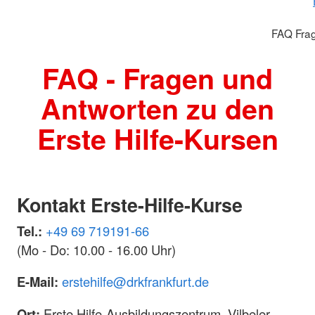
FAQ Fra
FAQ - Fragen und
Antworten zu den
Erste Hilfe-Kursen
Kontakt Erste-Hilfe-Kurse
Tel.:
+49 69 719191-66
(Mo - Do: 10.00 - 16.00 Uhr)
E-Mail:
erstehilfe@drkfrankfurt.de
Ort:
Erste Hilfe-Ausbildungszentrum, Vilbeler