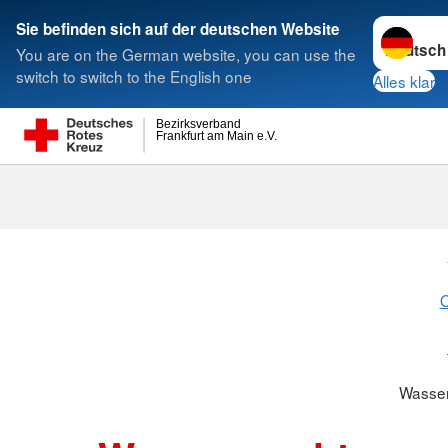
Sprache w
Sie befinden sich auf der deutschen Website
You are on the German website, you can use the
Suche
switch to switch to the English one
Alles klar
Bezirksverband
Frankfurt am Main e.V.
O
Wasser