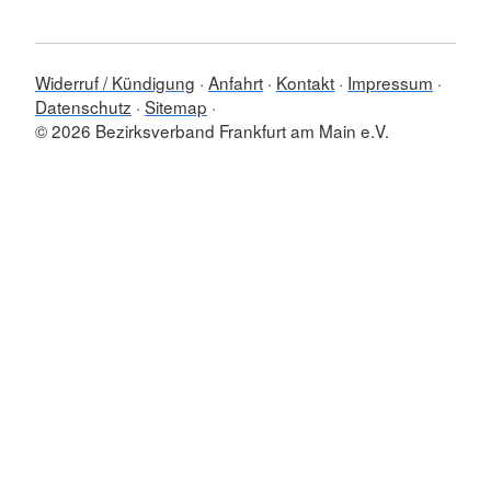
Widerruf / Kündigung
Anfahrt
Kontakt
Impressum
Datenschutz
Sitemap
© 2026 Bezirksverband Frankfurt am Main e.V.