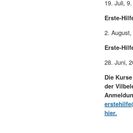
19. Juli, 9
Erste-Hil
2. August,
Erste-Hil
28. Juni, 2
Die Kurse
der Vilbe
Anmeldung
erstehilf
hier.