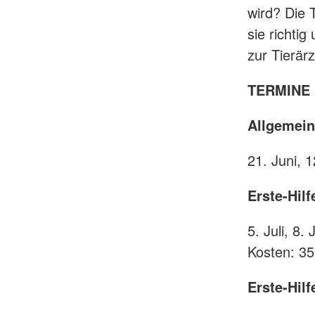
wird? Die 
sie richti
zur Tierär
TERMINE
Allgemein
21. Juni, 1
Erste-Hil
5. Juli, 8. 
Kosten: 35
Erste-Hil