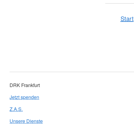
Start
DRK Frankfurt
Jetzt spenden
Z.A.S.
Unsere Dienste