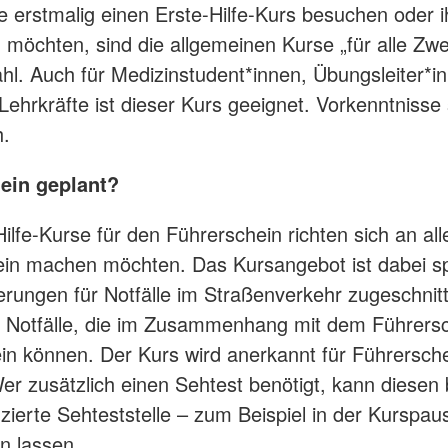
die erstmalig einen Erste-Hilfe-Kurs besuchen oder 
n möchten, sind die allgemeinen Kurse „für alle Zw
ahl. Auch für Medizinstudent*innen, Übungsleiter*i
Lehrkräfte ist dieser Kurs geeignet. Vorkenntnisse 
h.
ein geplant?
ilfe-Kurse für den Führerschein richten sich an alle
in machen möchten. Das Kursangebot ist dabei spe
erungen für Notfälle im Straßenverkehr zugeschnit
 Notfälle, die im Zusammenhang mit dem Führers
ein können. Der Kurs wird anerkannt für Führersche
er zusätzlich einen Sehtest benötigt, kann diese
fizierte Sehteststelle – zum Beispiel in der Kurspau
n lassen.