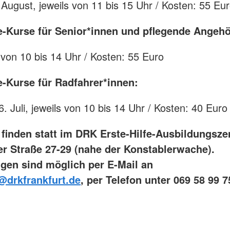
. August, jeweils von 11 bis 15 Uhr / Kosten: 55 Eu
fe-Kurse für Senior*innen und pflegende Angeh
 von 10 bis 14 Uhr / Kosten: 55 Euro
fe-Kurse für Radfahrer*innen:
6. Juli, jeweils von 10 bis 14 Uhr / Kosten: 40 Euro
 finden statt im DRK Erste-Hilfe-Ausbildungsze
ler Straße 27-29 (nahe der Konstablerwache).
en sind möglich per E-Mail an
e@drkfrankfurt.de
, per Telefon unter 069 58 99 