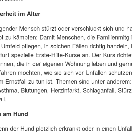
erheit im Alter
egender Mensch stürzt oder verschluckt sich und h
t zu kämpfen: Damit Menschen, die Familienmitgl
Umfeld pflegen, in solchen Fällen richtig handeln, 
urt spezielle Erste-Hilfe-Kurse an. Der Kurs richte
innen, die in der eigenen Wohnung leben und ger
fahren möchten, wie sie sich vor Unfällen schütze
m Ernstfall zu tun ist. Themen sind unter anderem:
sthma, Blutungen, Herzinfarkt, Schlaganfall, Stür
ll.
fe am Hund
enn der Hund plötzlich erkrankt oder in einen Unfall