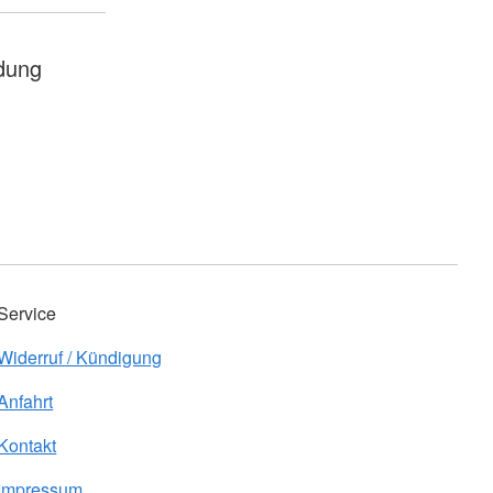
dung
Service
Widerruf / Kündigung
Anfahrt
Kontakt
Impressum