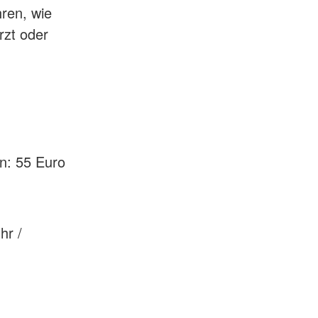
ren, wie
rzt oder
en: 55 Euro
hr /